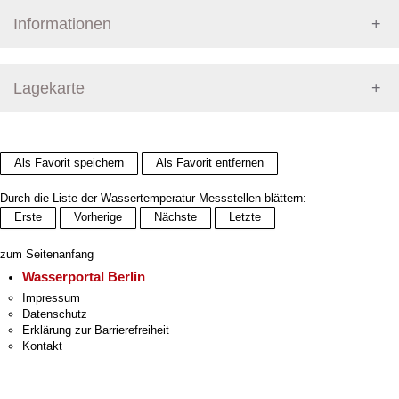
Informationen
Pegel Berlin
Lagekarte
+
Als Favorit speichern
Als Favorit entfernen
−
Durch die Liste der Wassertemperatur-Messstellen blättern:
Erste
Vorherige
Nächste
Letzte
zum Seitenanfang
Wasserportal Berlin
Impressum
Datenschutz
Erklärung zur Barrierefreiheit
Kontakt