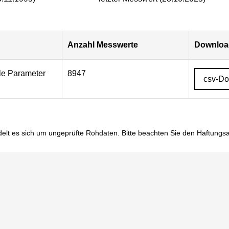
Anzahl Messwerte
Download
lle Parameter
8947
csv-D
elt es sich um ungeprüfte Rohdaten. Bitte beachten Sie den
Haftungs