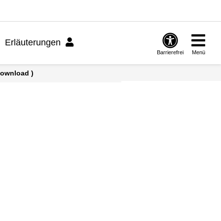
Erläuterungen
Barrierefrei
Menü
Download )