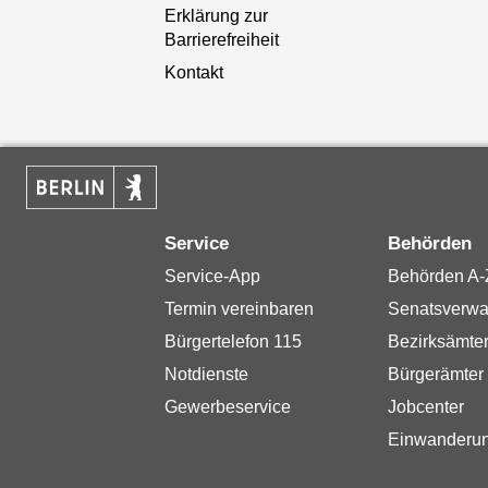
Erklärung zur
Barrierefreiheit
Kontakt
Service
Behörden
Service-App
Behörden A-
Termin vereinbaren
Senatsverwa
Bürgertelefon 115
Bezirksämte
Notdienste
Bürgerämter
Gewerbeservice
Jobcenter
Einwanderu