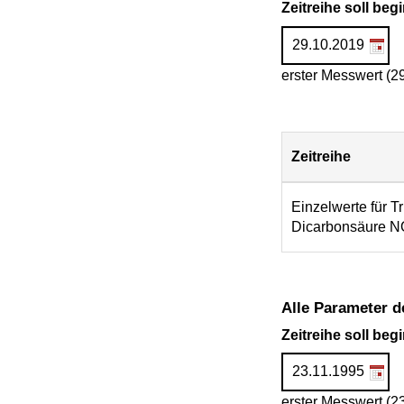
Zeitreihe soll be
erster Messwert (2
Zeitreihe
Download
Einzelwerte für Tr
Dicarbonsäure 
Alle Parameter d
Zeitreihe soll be
erster Messwert (2