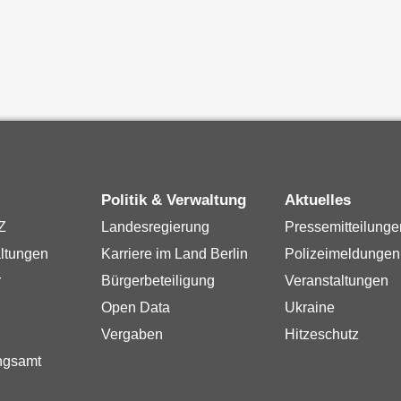
Politik & Verwaltung
Aktuelles
Z
Landesregierung
Pressemitteilunge
ltungen
Karriere im Land Berlin
Polizeimeldungen
r
Bürgerbeteiligung
Veranstaltungen
Open Data
Ukraine
Vergaben
Hitzeschutz
ngsamt