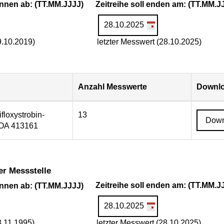
ginnen ab: (TT.MM.JJJJ)
Zeitreihe soll enden am: (TT.MM.J
9.10.2019)
letzter Messwert (28.10.2025)
Anzahl Messwerte
Downlo
ifloxystrobin-
13
Down
NOA 413161
er Messstelle
ginnen ab: (TT.MM.JJJJ)
Zeitreihe soll enden am: (TT.MM.J
3.11.1995)
letzter Messwert (28.10.2025)