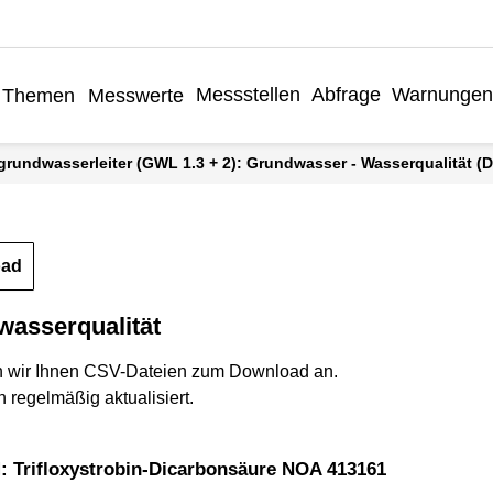
Messstellen
Abfrage
Warnungen
Themen
Messwerte
grundwasserleiter (GWL 1.3 + 2): Grundwasser - Wasserqualität (
oad
wasserqualität
n wir Ihnen CSV-Dateien zum Download an.
 regelmäßig aktualisiert.
: Trifloxystrobin-Dicarbonsäure NOA 413161