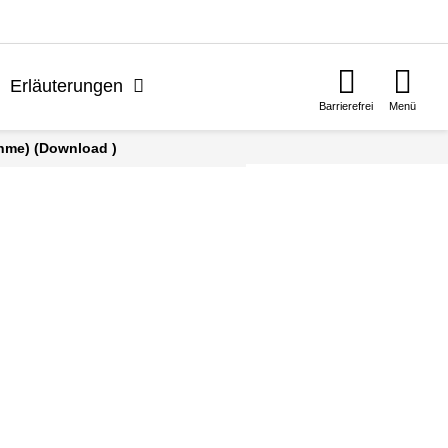
n
Erläuterungen
Barrierefrei
Menü
ahme) (Download )