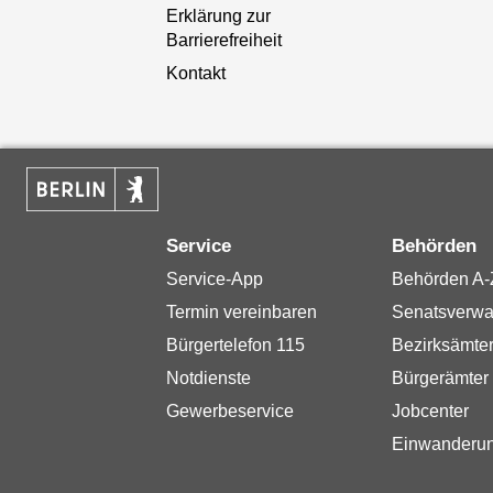
Erklärung zur
Barrierefreiheit
Kontakt
Service
Behörden
Service-App
Behörden A-
Termin vereinbaren
Senatsverwa
Bürgertelefon 115
Bezirksämte
Notdienste
Bürgerämter
Gewerbeservice
Jobcenter
Einwanderu