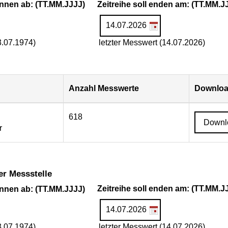
ginnen ab: (TT.MM.JJJJ)
Zeitreihe soll enden am: (TT.MM.J
3.07.1974)
letzter Messwert (14.07.2026)
Anzahl Messwerte
Downloa
618
Downl
r
er Messstelle
ginnen ab: (TT.MM.JJJJ)
Zeitreihe soll enden am: (TT.MM.J
3.07.1974)
letzter Messwert (14.07.2026)