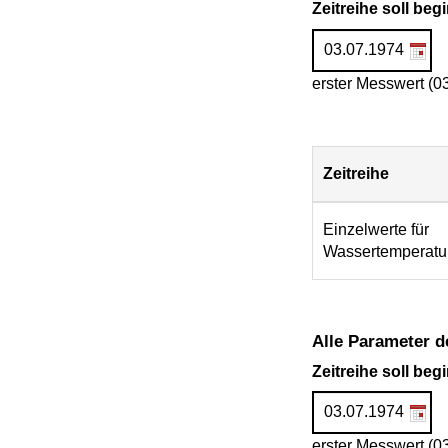
Zeitreihe soll be
erster Messwert (0
Zeitreihe
Download
Einzelwerte für
Wassertemperatu
Alle Parameter d
Zeitreihe soll be
erster Messwert (0