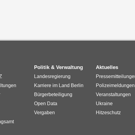
Politik & Verwaltung
Aktuelles
Z
Landesregierung
Pressemitteilunge
ltungen
Karriere im Land Berlin
Polizeimeldungen
r
Bürgerbeteiligung
Veranstaltungen
Open Data
Ukraine
Vergaben
Hitzeschutz
ngsamt