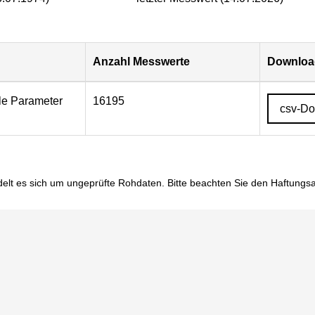
Anzahl Messwerte
Download
lle Parameter
16195
csv-D
elt es sich um ungeprüfte Rohdaten. Bitte beachten Sie den
Haftungs