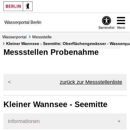
Springe zur Navigation
Springe zum Inhalt
Wasserportal Berlin
Barrierefrei
Menü
Wasserportal
Messstelle
Kleiner Wannsee - Seemitte: Oberflächengewässer - Wasserqu
Messstellen Probenahme
zurück zur Messstellenliste
Kleiner Wannsee - Seemitte
Informationen