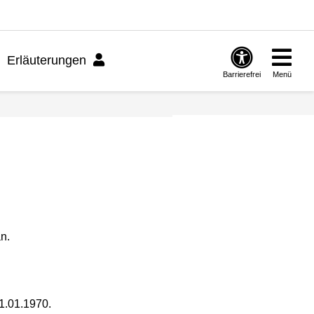
Erläuterungen
Barrierefrei
Menü
n.
1.01.1970.