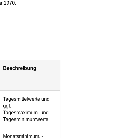
ar 1970.
Beschreibung
Tagesmittelwerte und
ggf.
Tagesmaximum- und
Tagesminimumwerte
Monatsminimum, -