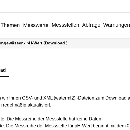
Messstellen
Abfrage
Warnungen
Themen
Messwerte
hengewässer - pH-Wert (Download )
oad
n wir Ihnen CSV- und XML (waterml2) -Dateien zum Download a
 regelmäßig aktualisiert.
rte: Die Messreihe der Messstelle hat keine Daten.
te: Die Messreihe der Messstelle für pH-Wert beginnt mit dem 0