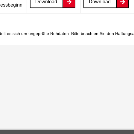
Download
Download
essbeginn
elt es sich um ungeprüfte Rohdaten. Bitte beachten Sie den
Haftungs