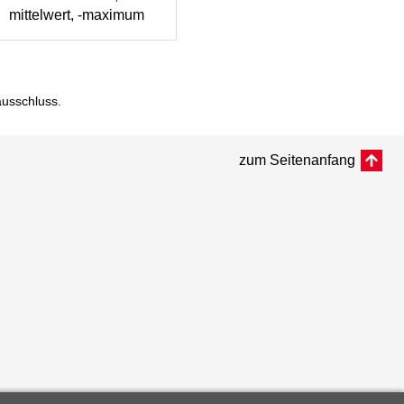
mittelwert, -maximum
ausschluss
.
zum Seitenanfang