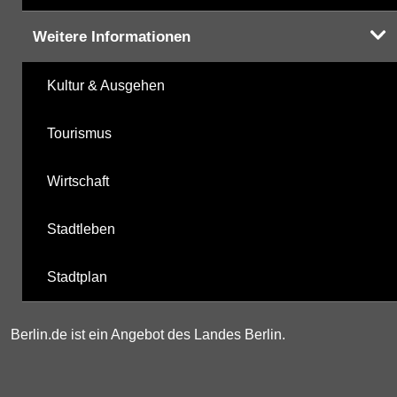
Weitere Informationen
Kultur & Ausgehen
Tourismus
Wirtschaft
Stadtleben
Stadtplan
Berlin.de ist ein Angebot des Landes Berlin.