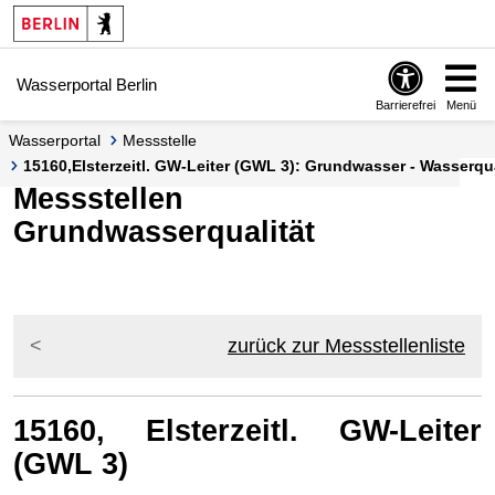
Springe zur Navigation
Springe zum Inhalt
Wasserportal Berlin
Barrierefrei
Menü
Wasserportal
Messstelle
15160,Elsterzeitl. GW-Leiter (GWL 3): Grundwasser - Wasserqu
Messstellen
Grundwasserqualität
zurück zur Messstellenliste
15160, Elsterzeitl. GW-Leiter
(GWL 3)