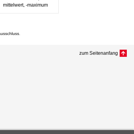
mittelwert, -maximum
ausschluss
.
zum Seitenanfang