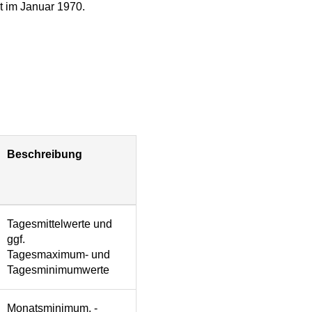
t im Januar 1970.
Beschreibung
Tagesmittelwerte und
ggf.
Tagesmaximum- und
Tagesminimumwerte
Monatsminimum, -