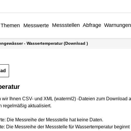
Messstellen
Abfrage
Warnungen
Themen
Messwerte
hengewässer - Wassertemperatur (Download )
oad
eratur
n wir Ihnen CSV- und XML (waterml2) -Dateien zum Download a
 regelmäßig aktualisiert.
rte: Die Messreihe der Messstelle hat keine Daten.
te: Die Messreihe der Messstelle für Wassertemperatur beginnt