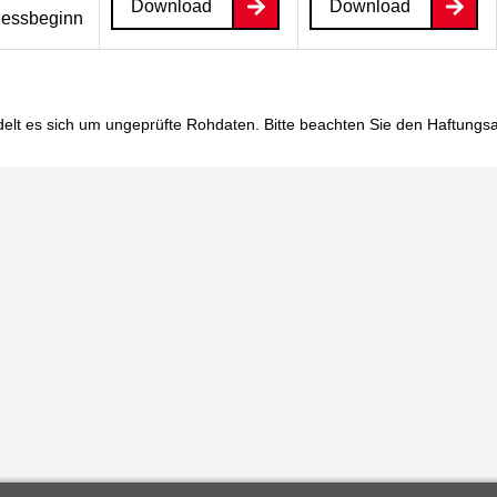
Download
Download
essbeginn
elt es sich um ungeprüfte Rohdaten. Bitte beachten Sie den
Haftungs