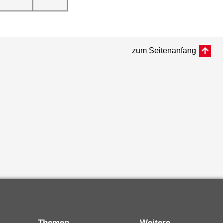
zum Seitenanfang
Themen
Weitere