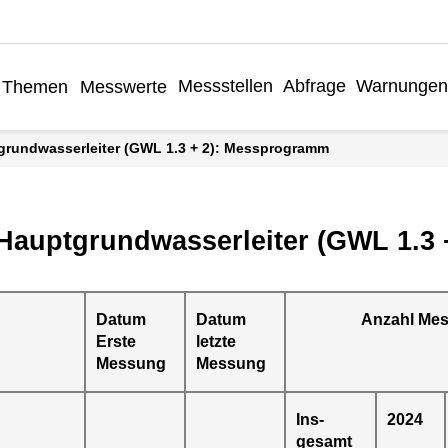
Messstellen
Abfrage
Warnungen
Themen
Messwerte
tgrundwasserleiter (GWL 1.3 + 2): Messprogramm
 Hauptgrundwasserleiter (GWL 1.3 
Datum
Datum
Anzahl Me
Erste
letzte
Messung
Messung
Ins-
2024
gesamt