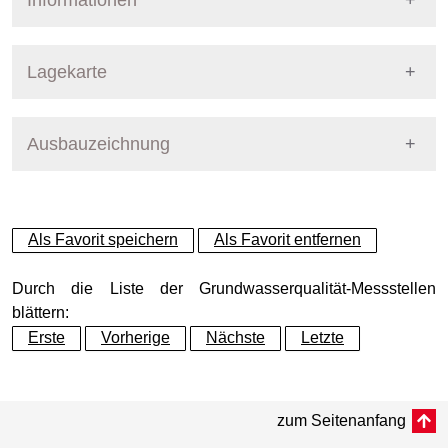
Informationen
Pegel Berlin
Lagekarte
Ausbauzeichnung
+
−
Als Favorit speichern
Als Favorit entfernen
Durch die Liste der Grundwasserqualität-Messstellen
blättern:
Erste
Vorherige
Nächste
Letzte
zum Seitenanfang