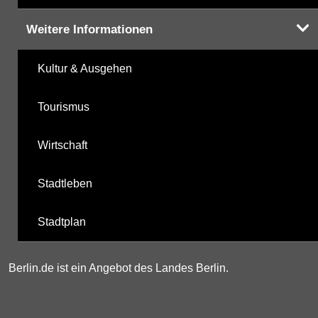
Weitere Informationen
Kultur & Ausgehen
Tourismus
Wirtschaft
Stadtleben
Stadtplan
Berlin.de ist ein Angebot des Landes Berlin.