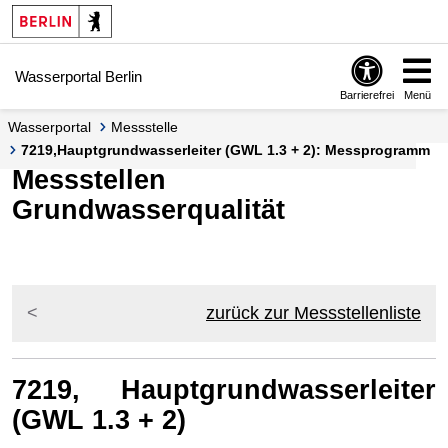
Springe zur Navigation
Springe zum Inhalt
Wasserportal Berlin
Barrierefrei
Menü
Wasserportal
Messstelle
7219,Hauptgrundwasserleiter (GWL 1.3 + 2): Messprogramm
Messstellen
Grundwasserqualität
zurück zur Messstellenliste
7219, Hauptgrundwasserleiter
(GWL 1.3 + 2)