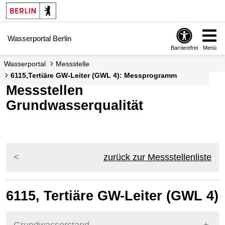
Springe zur Navigation
Springe zum Inhalt
Wasserportal Berlin
Barrierefrei
Menü
Wasserportal
Messstelle
6115,Tertiäre GW-Leiter (GWL 4): Messprogramm
Messstellen
Grundwasserqualität
zurück zur Messstellenliste
6115, Tertiäre GW-Leiter (GWL 4)