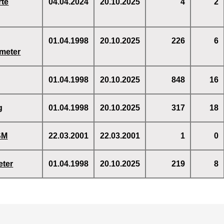
rte
04.04.2024
20.10.2025
4
2
01.04.1998
20.10.2025
226
6
meter
01.04.1998
20.10.2025
848
16
g
01.04.1998
20.10.2025
317
18
SM
22.03.2001
22.03.2001
1
0
eter
01.04.1998
20.10.2025
219
8