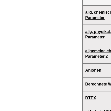
Wasserqualität
allg. chemisc
Berlin
Parameter
allg. physikal.
Parameter
allgemeine c
Parameter 2
Anionen
Berechnete W
BTEX