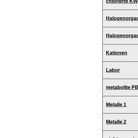
chlorierte KW
Halogenorga
Halogenorgan
Kationen
Labor
metabolite 
Metalle 1
Metalle 2