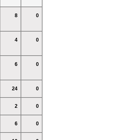
8
0
4
0
6
0
24
0
2
0
6
0