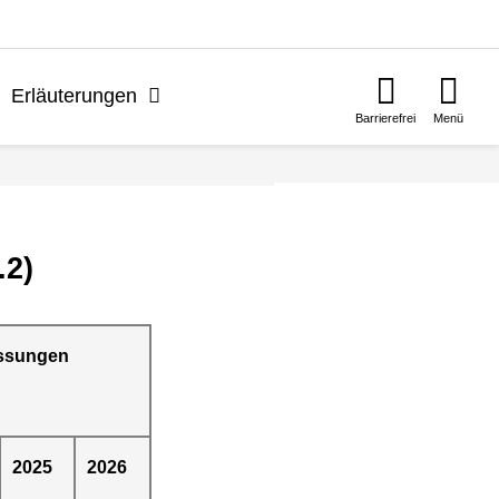
n
Erläuterungen
Barrierefrei
Menü
.2)
ssungen
2025
2026