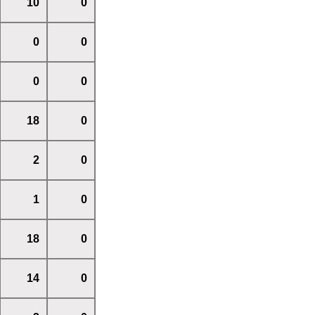
10
0
0
0
0
0
18
0
2
0
1
0
18
0
14
0