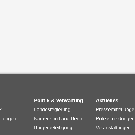
Politik & Verwaltung
Aktuelles
Z
Landesregierung
Pressemitteilunge
ltungen
Karriere im Land Berlin
Polizeimeldungen
r
Bürgerbeteiligung
Veranstaltungen