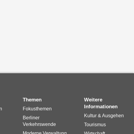
Themen
Weitere
Informationen
n
Fokusthemen
Kultur & Ausgehen
Berliner
Verkehrswende
Tourismus
Moderne Verwaltung
Wirtschaft