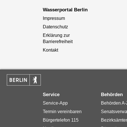
Wasserportal Berlin
Impressum
Datenschutz
Erklärung zur
Barrierefreiheit
Kontakt
Service
Behörden
Service-App
Behörden A-
Termin vereinbaren
Senatsverwa
Bürgertelefon 115
Bezirksämte