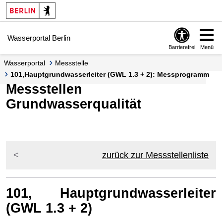
Springe zur Navigation
Springe zum Inhalt
Wasserportal Berlin
Barrierefrei
Menü
Wasserportal
Messstelle
101,Hauptgrundwasserleiter (GWL 1.3 + 2): Messprogramm
Messstellen
Grundwasserqualität
zurück zur Messstellenliste
101, Hauptgrundwasserleiter
(GWL 1.3 + 2)