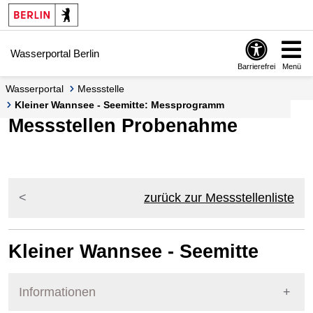
Springe zur Navigation
Springe zum Inhalt
Wasserportal Berlin
Barrierefrei
Menü
Wasserportal
Messstelle
Kleiner Wannsee - Seemitte: Messprogramm
Messstellen Probenahme
zurück zur Messstellenliste
Kleiner Wannsee - Seemitte
Informationen