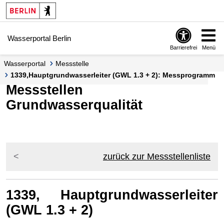
Springe zur Navigation
Springe zum Inhalt
Wasserportal Berlin
Barrierefrei
Menü
Wasserportal
Messstelle
1339,Hauptgrundwasserleiter (GWL 1.3 + 2): Messprogramm
Messstellen
Grundwasserqualität
zurück zur Messstellenliste
1339, Hauptgrundwasserleiter
(GWL 1.3 + 2)