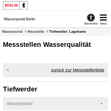
Springe zur Navigation
Springe zum Inhalt
Wasserportal Berlin
Barrierefrei
Menü
Wasserportal
Messstelle
Tiefwerder: Lagekarte
Messstellen Wasserqualität
zurück zur Messstellenliste
Tiefwerder
Wasserstand