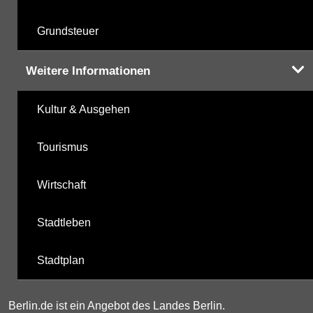
Grundsteuer
Weitere Informationen
Kultur & Ausgehen
Tourismus
Wirtschaft
Stadtleben
Stadtplan
Berlin.de ist ein Angebot des Landes Berlin.