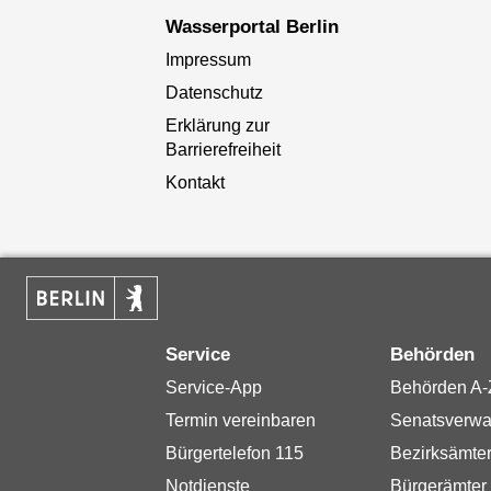
Wasserportal Berlin
Impressum
Datenschutz
Erklärung zur
Barrierefreiheit
Kontakt
Service
Behörden
Service-App
Behörden A-
Termin vereinbaren
Senatsverwa
Bürgertelefon 115
Bezirksämte
Notdienste
Bürgerämter