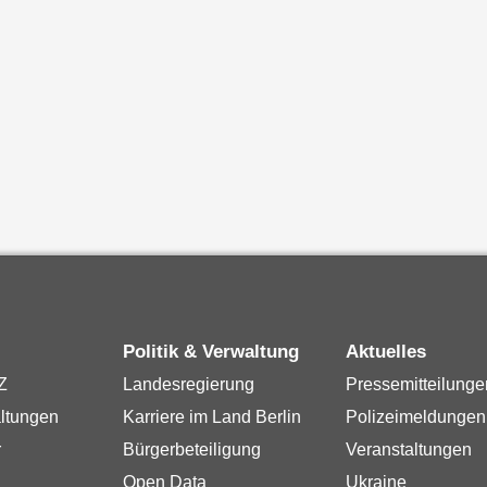
Politik & Verwaltung
Aktuelles
Z
Landesregierung
Pressemitteilunge
ltungen
Karriere im Land Berlin
Polizeimeldungen
r
Bürgerbeteiligung
Veranstaltungen
Open Data
Ukraine