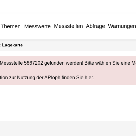
Messstellen
Abfrage
Warnungen
Themen
Messwerte
P: Lagekarte
 Messstelle 5867202 gefunden werden! Bitte wählen Sie eine Me
ion zur Nutzung der APIoph finden Sie
hier
.