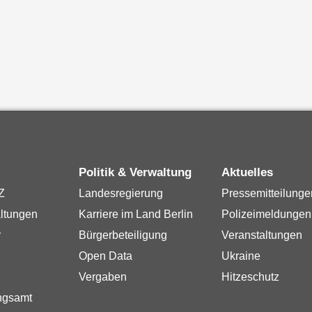
Politik & Verwaltung
Aktuelles
Z
Landesregierung
Pressemitteilunge
ltungen
Karriere im Land Berlin
Polizeimeldungen
r
Bürgerbeteiligung
Veranstaltungen
Open Data
Ukraine
Vergaben
Hitzeschutz
ngsamt