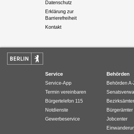
Datenschutz
Erklärung zur
Barrierefreiheit
Kontakt
Service
Behörden
Service-App
Behörden A-
Termin vereinbaren
Senatsverwa
Bürgertelefon 115
Bezirksämte
Notdienste
Bürgerämter
Gewerbeservice
Jobcenter
Einwanderu