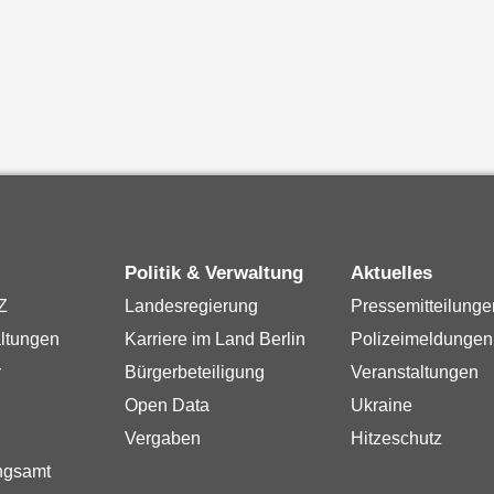
Politik & Verwaltung
Aktuelles
Z
Landesregierung
Pressemitteilunge
ltungen
Karriere im Land Berlin
Polizeimeldungen
r
Bürgerbeteiligung
Veranstaltungen
Open Data
Ukraine
Vergaben
Hitzeschutz
ngsamt