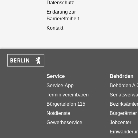
Datenschutz
Erklärung zur
Barrierefreiheit
Kontakt
Service
Behörden
Service-App
Behörden A-
Termin vereinbaren
Senatsverwa
Bürgertelefon 115
Bezirksämte
Notdienste
Bürgerämter
Gewerbeservice
Jobcenter
Einwanderu