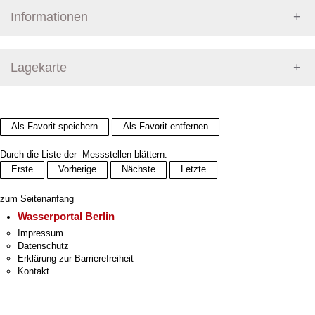
Informationen
Pegel Berlin
Lagekarte
+
Als Favorit speichern
Als Favorit entfernen
−
Durch die Liste der -Messstellen blättern:
Erste
Vorherige
Nächste
Letzte
zum Seitenanfang
Wasserportal Berlin
Impressum
Datenschutz
Erklärung zur Barrierefreiheit
Kontakt