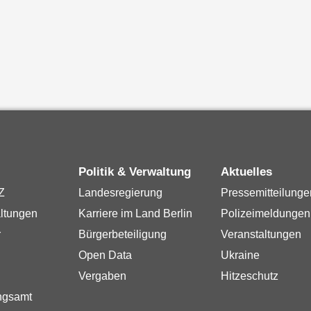
Politik & Verwaltung
Aktuelles
Z
Landesregierung
Pressemitteilunge
ltungen
Karriere im Land Berlin
Polizeimeldungen
r
Bürgerbeteiligung
Veranstaltungen
Open Data
Ukraine
Vergaben
Hitzeschutz
ngsamt