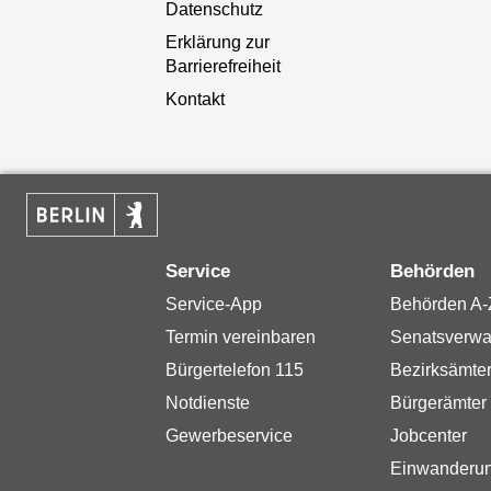
Datenschutz
Erklärung zur
Barrierefreiheit
Kontakt
Service
Behörden
Service-App
Behörden A-
Termin vereinbaren
Senatsverwa
Bürgertelefon 115
Bezirksämte
Notdienste
Bürgerämter
Gewerbeservice
Jobcenter
Einwanderu