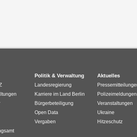
Politik & Verwaltung
Aktuelles
Z
Landesregierung
Pressemitteilunge
ltungen
Karriere im Land Berlin
Polizeimeldungen
r
Bürgerbeteiligung
Veranstaltungen
Open Data
Ukraine
Vergaben
Hitzeschutz
ngsamt