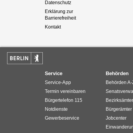
Datenschutz
Erklärung zur
Barrierefreiheit
Kontakt
Service
Behörden
Service-App
Behörden A-
Termin vereinbaren
Senatsverwa
Bürgertelefon 115
Bezirksämte
Notdienste
Bürgerämter
Gewerbeservice
Jobcenter
Einwanderu