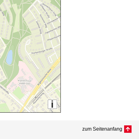
i
zum Seitenanfang