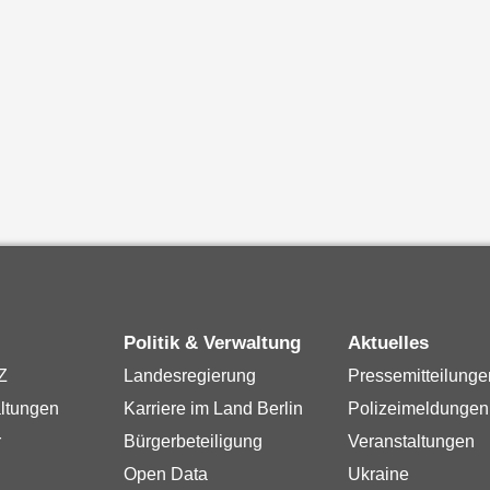
Politik & Verwaltung
Aktuelles
Z
Landesregierung
Pressemitteilunge
ltungen
Karriere im Land Berlin
Polizeimeldungen
r
Bürgerbeteiligung
Veranstaltungen
Open Data
Ukraine