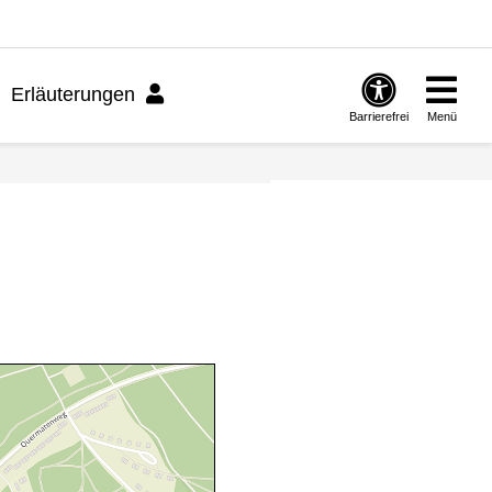
Erläuterungen
Barrierefrei
Menü