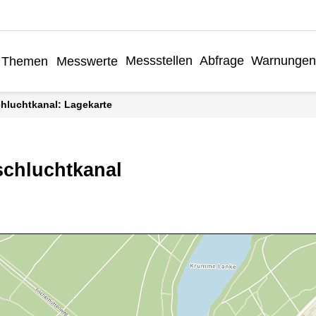
Messstellen
Abfrage
Warnungen
Themen
Messwerte
chluchtkanal: Lagekarte
chluchtkanal