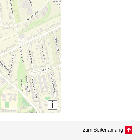
i
zum Seitenanfang