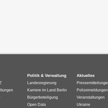
Politik & Verwaltung
Aktuelles
Z
Landesregierung
Pressemitteilunge
ltungen
Karriere im Land Berlin
Polizeimeldungen
r
Bürgerbeteiligung
Veranstaltungen
Open Data
Ukraine