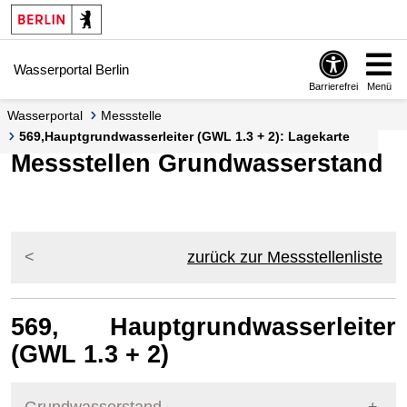
Springe zur Navigation
Springe zum Inhalt
Wasserportal Berlin
Barrierefrei
Menü
Wasserportal
Messstelle
569,Hauptgrundwasserleiter (GWL 1.3 + 2): Lagekarte
Messstellen Grundwasserstand
zurück zur Messstellenliste
569, Hauptgrundwasserleiter
(GWL 1.3 + 2)