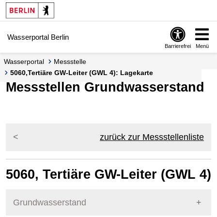
Springe zur Navigation
Springe zum Inhalt
Wasserportal Berlin
Barrierefrei
Menü
Wasserportal
Messstelle
5060,Tertiäre GW-Leiter (GWL 4): Lagekarte
Messstellen Grundwasserstand
zurück zur Messstellenliste
5060, Tertiäre GW-Leiter (GWL 4)
Grundwasserstand