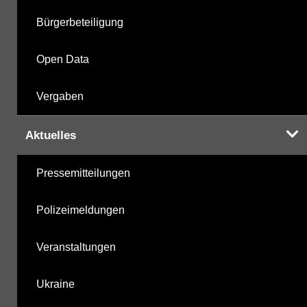
Bürgerbeteiligung
Open Data
Vergaben
Aktuelles
Pressemitteilungen
Polizeimeldungen
Veranstaltungen
Ukraine