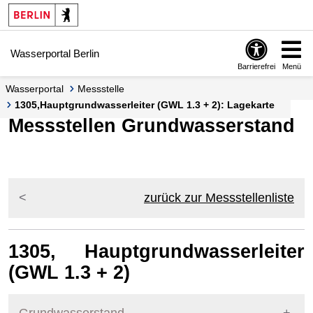
Springe zur Navigation
Springe zum Inhalt
Wasserportal Berlin
Barrierefrei
Menü
Wasserportal
Messstelle
1305,Hauptgrundwasserleiter (GWL 1.3 + 2): Lagekarte
Messstellen Grundwasserstand
zurück zur Messstellenliste
1305, Hauptgrundwasserleiter
(GWL 1.3 + 2)