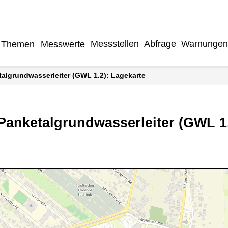
Messstellen
Abfrage
Warnunge
Themen
Messwerte
talgrundwasserleiter (GWL 1.2): Lagekarte
 Panketalgrundwasserleiter (GWL 1