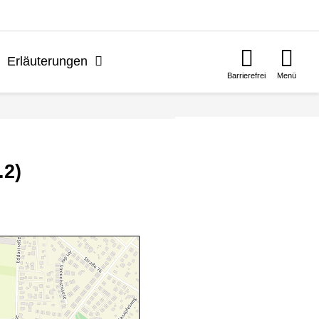
n
Erläuterungen
Barrierefrei
Menü
.2)