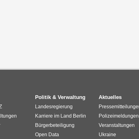
Politik & Verwaltung
Aktuelles
Z
Landesregierung
Pressemitteilunge
ltungen
Karriere im Land Berlin
Polizeimeldungen
r
Bürgerbeteiligung
Veranstaltungen
Open Data
Ukraine