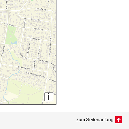
i
zum Seitenanfang