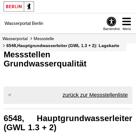
Springe zur Navigation
Springe zum Inhalt
Wasserportal Berlin
Barrierefrei
Menü
Wasserportal
Messstelle
6548,Hauptgrundwasserleiter (GWL 1.3 + 2): Lagekarte
Messstellen
Grundwasserqualität
zurück zur Messstellenliste
6548, Hauptgrundwasserleiter
(GWL 1.3 + 2)