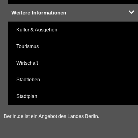
Weitere Informationen
Kultur & Ausgehen
Tourismus
Wirtschaft
Stadtleben
Stadtplan
Berlin.de ist ein Angebot des Landes Berlin.