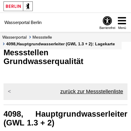
Springe zur Navigation
Springe zum Inhalt
Wasserportal Berlin
Barrierefrei
Menü
Wasserportal
Messstelle
4098,Hauptgrundwasserleiter (GWL 1.3 + 2): Lagekarte
Messstellen
Grundwasserqualität
zurück zur Messstellenliste
4098, Hauptgrundwasserleiter
(GWL 1.3 + 2)