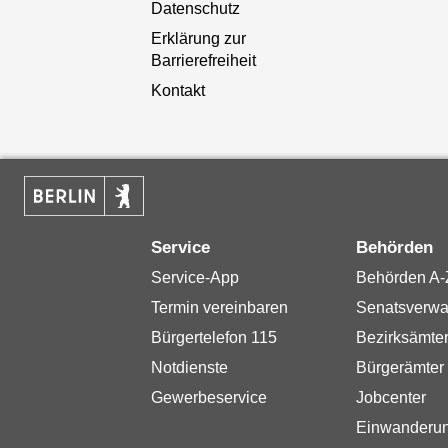
Datenschutz
Erklärung zur
Barrierefreiheit
Kontakt
Service
Behörden
Service-App
Behörden A-
Termin vereinbaren
Senatsverwa
Bürgertelefon 115
Bezirksämte
Notdienste
Bürgerämter
Gewerbeservice
Jobcenter
Einwanderu