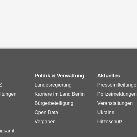
Politik & Verwaltung
Aktuelles
Z
Landesregierung
Pressemitteilunge
ltungen
Karriere im Land Berlin
Polizeimeldungen
r
Bürgerbeteiligung
Veranstaltungen
Open Data
Ukraine
Vergaben
Hitzeschutz
ngsamt