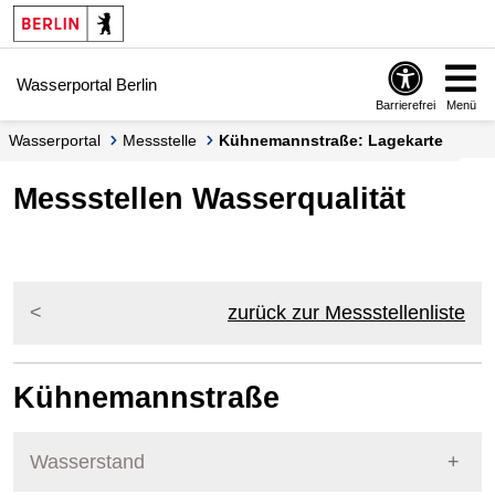
Springe zur Navigation
Springe zum Inhalt
Wasserportal Berlin
Barrierefrei
Menü
Wasserportal
Messstelle
Kühnemannstraße: Lagekarte
Messstellen Wasserqualität
zurück zur Messstellenliste
Kühnemannstraße
Wasserstand