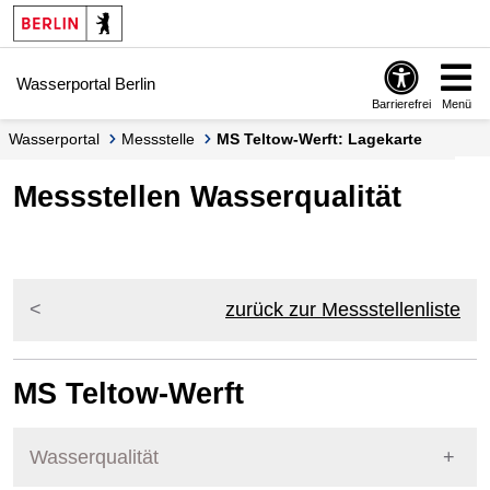
Springe zur Navigation
Springe zum Inhalt
Wasserportal Berlin
Barrierefrei
Menü
Wasserportal
Messstelle
MS Teltow-Werft: Lagekarte
Messstellen Wasserqualität
zurück zur Messstellenliste
MS Teltow-Werft
Wasserqualität