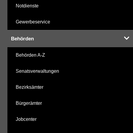
Notdienste
Gewerbeservice
Behörden
Behörden A-Z
Senatsverwaltungen
Bezirksämter
Bürgerämter
Jobcenter