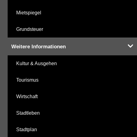
Mietspiegel
Grundsteuer
Weitere Informationen
Kultur & Ausgehen
Tourismus
Wirtschaft
Stadtleben
Stadtplan