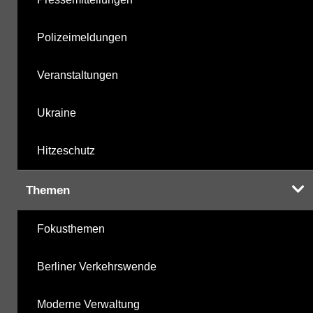
Polizeimeldungen
Veranstaltungen
Ukraine
Hitzeschutz
Themen
Fokusthemen
Berliner Verkehrswende
Moderne Verwaltung