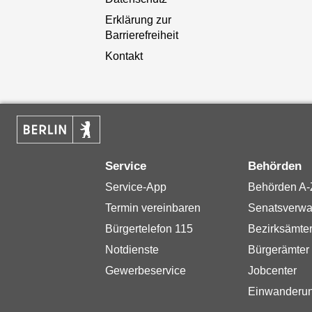
Erklärung zur
Barrierefreiheit
Kontakt
Service
Behörden
Service-App
Behörden A-
Termin vereinbaren
Senatsverwa
Bürgertelefon 115
Bezirksämte
Notdienste
Bürgerämter
Gewerbeservice
Jobcenter
Einwanderu