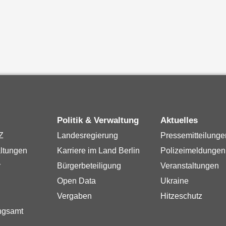
Politik & Verwaltung
Aktuelles
Z
Landesregierung
Pressemitteilunge
ltungen
Karriere im Land Berlin
Polizeimeldungen
r
Bürgerbeteiligung
Veranstaltungen
Open Data
Ukraine
Vergaben
Hitzeschutz
ngsamt