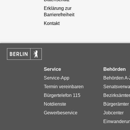
Erklärung zur
Barrierefreiheit
Kontakt
Service
Behörden
Service-App
Behörden A-
Termin vereinbaren
Senatsverwa
Bürgertelefon 115
Bezirksämte
Notdienste
Bürgerämter
Gewerbeservice
Jobcenter
Einwanderu