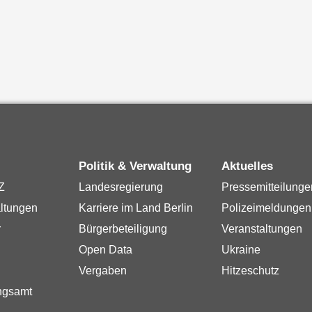
Politik & Verwaltung
Aktuelles
Z
Landesregierung
Pressemitteilunge
ltungen
Karriere im Land Berlin
Polizeimeldungen
r
Bürgerbeteiligung
Veranstaltungen
Open Data
Ukraine
Vergaben
Hitzeschutz
ngsamt