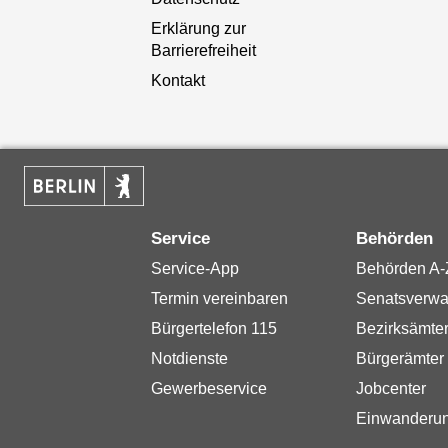
Erklärung zur
Barrierefreiheit
Kontakt
Service
Behörden
Service-App
Behörden A-
Termin vereinbaren
Senatsverwa
Bürgertelefon 115
Bezirksämte
Notdienste
Bürgerämter
Gewerbeservice
Jobcenter
Einwanderu