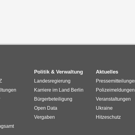
Politik & Verwaltung
Aktuelles
Z
Landesregierung
Pressemitteilunge
ltungen
Karriere im Land Berlin
Polizeimeldungen
r
Bürgerbeteiligung
Veranstaltungen
Open Data
Ukraine
Vergaben
Hitzeschutz
ngsamt