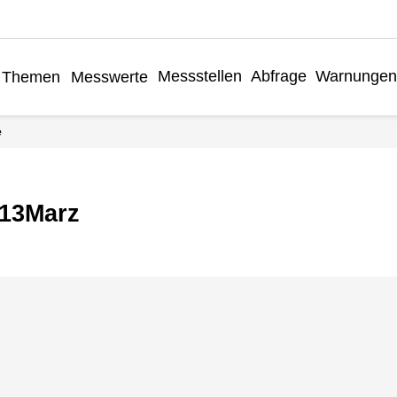
Messstellen
Abfrage
Warnungen
Themen
Messwerte
e
n13Marz