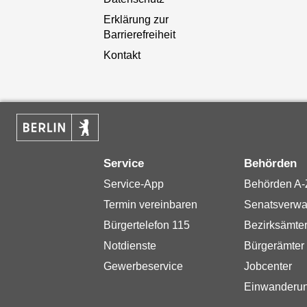
Erklärung zur
Barrierefreiheit
Kontakt
Service
Behörden
Service-App
Behörden A-
Termin vereinbaren
Senatsverwa
Bürgertelefon 115
Bezirksämte
Notdienste
Bürgerämter
Gewerbeservice
Jobcenter
Einwanderu