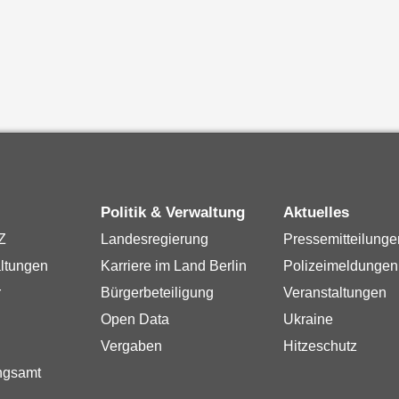
Politik & Verwaltung
Aktuelles
Z
Landesregierung
Pressemitteilunge
ltungen
Karriere im Land Berlin
Polizeimeldungen
r
Bürgerbeteiligung
Veranstaltungen
Open Data
Ukraine
Vergaben
Hitzeschutz
ngsamt