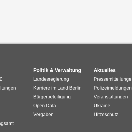
Politik & Verwaltung
Aktuelles
Z
Landesregierung
Pressemitteilunge
ltungen
Karriere im Land Berlin
Polizeimeldungen
r
Bürgerbeteiligung
Veranstaltungen
Open Data
Ukraine
Vergaben
Hitzeschutz
ngsamt