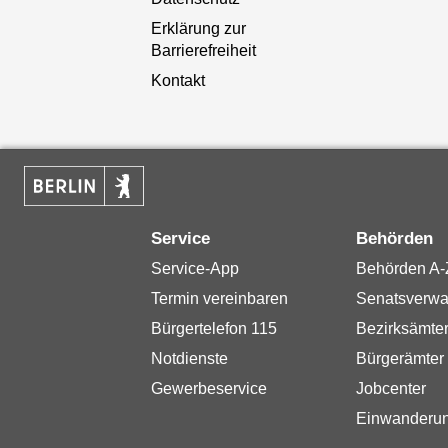
Erklärung zur
Barrierefreiheit
Kontakt
Service
Behörden
Service-App
Behörden A-
Termin vereinbaren
Senatsverwa
Bürgertelefon 115
Bezirksämte
Notdienste
Bürgerämter
Gewerbeservice
Jobcenter
Einwanderu