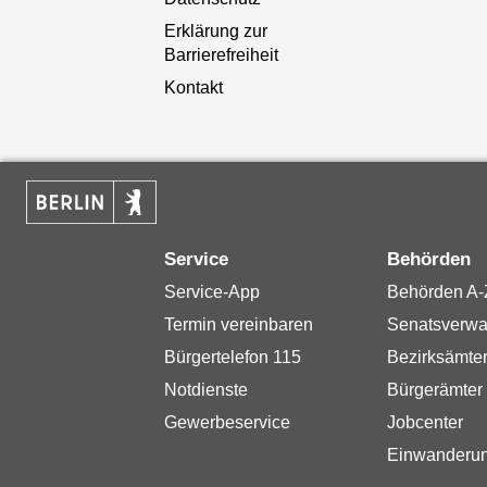
Erklärung zur
Barrierefreiheit
Kontakt
Service
Behörden
Service-App
Behörden A-
Termin vereinbaren
Senatsverwa
Bürgertelefon 115
Bezirksämte
Notdienste
Bürgerämter
Gewerbeservice
Jobcenter
Einwanderu