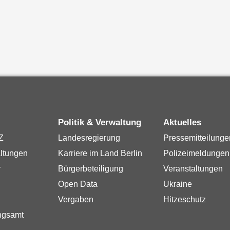
Politik & Verwaltung
Aktuelles
Z
Landesregierung
Pressemitteilunge
ltungen
Karriere im Land Berlin
Polizeimeldungen
r
Bürgerbeteiligung
Veranstaltungen
Open Data
Ukraine
Vergaben
Hitzeschutz
ngsamt