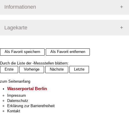
Informationen
Pegel Berlin
Lagekarte
+
Als Favorit speichern
Als Favorit entfernen
−
Durch die Liste der -Messstellen blättern:
Erste
Vorherige
Nächste
Letzte
zum Seitenanfang
Wasserportal Berlin
Impressum
Datenschutz
Erklärung zur Barrierefreiheit
Kontakt