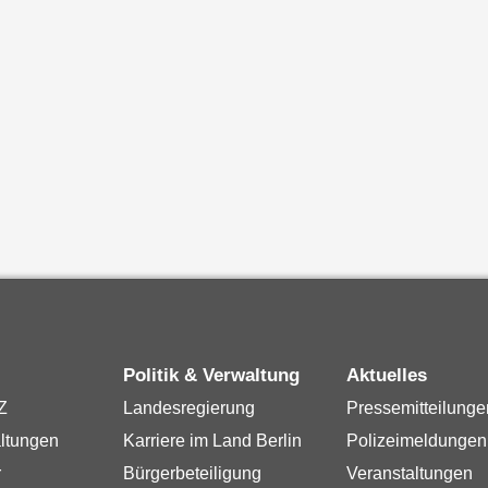
Politik & Verwaltung
Aktuelles
Z
Landesregierung
Pressemitteilunge
ltungen
Karriere im Land Berlin
Polizeimeldungen
r
Bürgerbeteiligung
Veranstaltungen