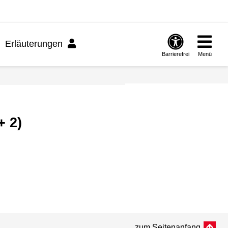
Erläuterungen
Barrierefrei
Menü
+ 2)
zum Seitenanfang