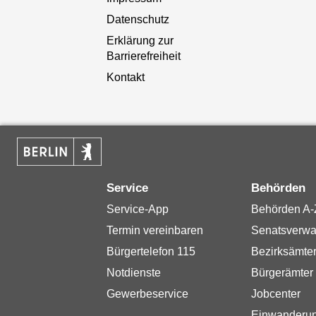
Datenschutz
Erklärung zur
Barrierefreiheit
Kontakt
Service
Behörden
Service-App
Behörden A-
Termin vereinbaren
Senatsverwa
Bürgertelefon 115
Bezirksämte
Notdienste
Bürgerämter
Gewerbeservice
Jobcenter
Einwanderu