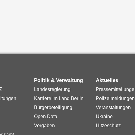
Politik & Verwaltung
Aktuelles
Z
Landesregierung
Pressemitteilunge
ltungen
Karriere im Land Berlin
Polizeimeldungen
r
Bürgerbeteiligung
Veranstaltungen
Open Data
Ukraine
Vergaben
Hitzeschutz
ngsamt