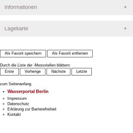
Informationen
Pegel Berlin
Lagekarte
+
Als Favorit speichern
Als Favorit entfernen
−
Durch die Liste der -Messstellen blättern:
Erste
Vorherige
Nächste
Letzte
zum Seitenanfang
Wasserportal Berlin
Impressum
Datenschutz
Erklärung zur Barrierefreiheit
Kontakt