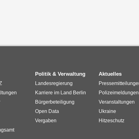
Politik & Verwaltung
Aktuelles
Z
Landesregierung
Pressemitteilunge
ltungen
Karriere im Land Berlin
Polizeimeldungen
r
Bürgerbeteiligung
Veranstaltungen
Open Data
Ukraine
Vergaben
Hitzeschutz
ngsamt