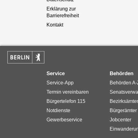
Erklärung zur
Barrierefreiheit
Kontakt
Service
Behörden
Service-App
Behörden A-
Termin vereinbaren
Senatsverwa
Bürgertelefon 115
Bezirksämte
Notdienste
Bürgerämter
Gewerbeservice
Jobcenter
Einwanderu