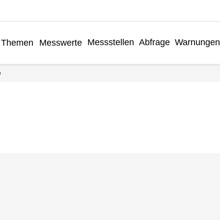
Messstellen
Abfrage
Warnunge
Themen
Messwerte
e