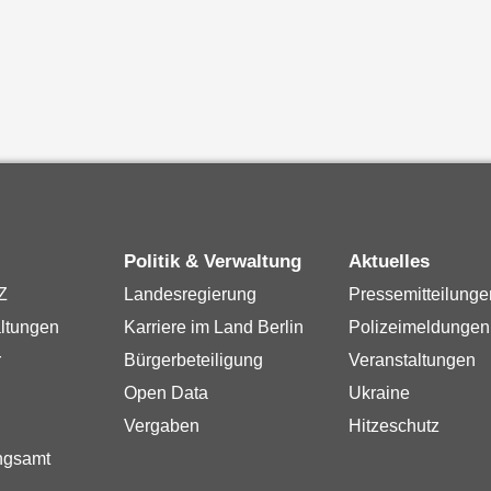
Politik & Verwaltung
Aktuelles
Z
Landesregierung
Pressemitteilunge
ltungen
Karriere im Land Berlin
Polizeimeldungen
r
Bürgerbeteiligung
Veranstaltungen
Open Data
Ukraine
Vergaben
Hitzeschutz
ngsamt