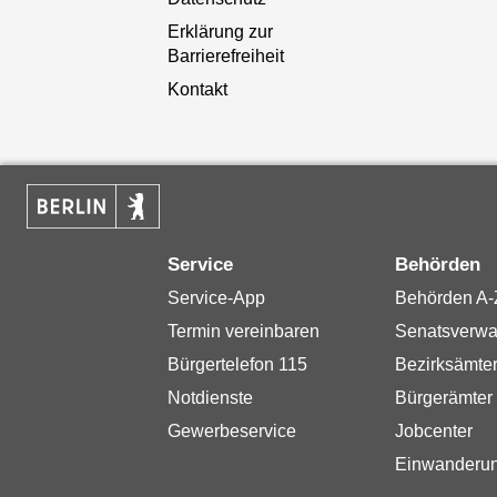
Erklärung zur
Barrierefreiheit
Kontakt
Service
Behörden
Service-App
Behörden A-
Termin vereinbaren
Senatsverwa
Bürgertelefon 115
Bezirksämte
Notdienste
Bürgerämter
Gewerbeservice
Jobcenter
Einwanderu