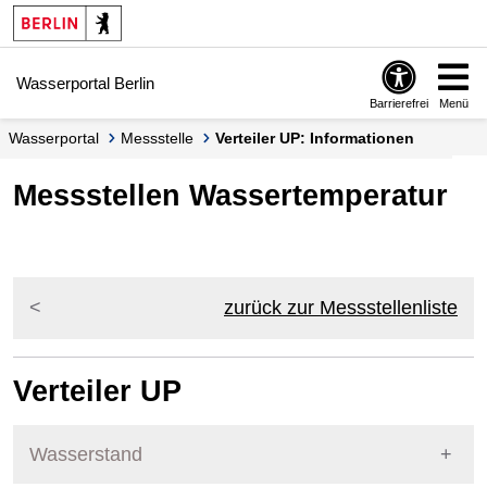
Springe zur Navigation
Springe zum Inhalt
Wasserportal Berlin
Barrierefrei
Menü
Wasserportal
Messstelle
Verteiler UP: Informationen
Messstellen Wassertemperatur
zurück zur Messstellenliste
Verteiler UP
Wasserstand