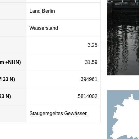
Land Berlin
Wasserstand
3.25
 (m +NHN)
31.59
 33 N)
394961
33 N)
5814002
Staugeregeltes Gewässer.