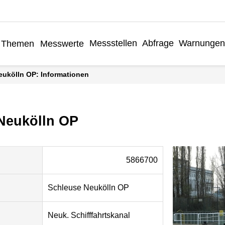
Messstellen
Abfrage
Warnungen
Themen
Messwerte
eukölln OP: Informationen
Neukölln OP
5866700
Schleuse Neukölln OP
Neuk. Schifffahrtskanal